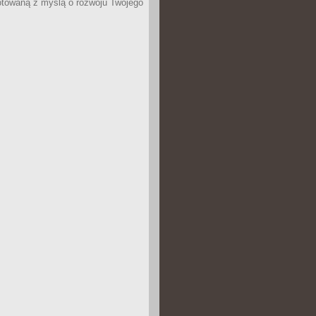
otowaną z myślą o rozwoju Twojego