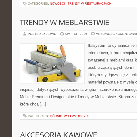
CATEGORIES:
NOWOŚCI I TRENDY W RESTAURACJACH
TRENDY W MEBLARSTWIE
POSTED BY ADMIN
KWI - 13 - 2026
MOŻLIWOŚĆ KOMENTOWA
Italsystem to dynamicznie r
internetowa, która specjaliz
związanej z meblami oraz k
osób urządzających dom i m
którym styl łączy się z fun
materiał powstaje z myślą o
inspiracji dotyczących wyposażenia wnętrz i szeroko rozumianego
Meble Premium i Designerskie i Trendy w Meblarstwie. Strona zos
które chcą […]
CATEGORIES:
GÓRNICTWO I WYDOBYCIE
AKCESORIA KAWOWE