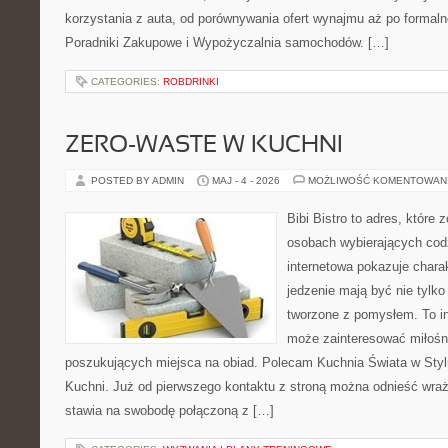
korzystania z auta, od porównywania ofert wynajmu aż po formaln
Poradniki Zakupowe i Wypożyczalnia samochodów. […]
CATEGORIES:
ROBDRINKI
ZERO-WASTE W KUCHNI
POSTED BY ADMIN
MAJ - 4 - 2026
MOŻLIWOŚĆ KOMENTOWAN
Bibi Bistro to adres, które 
osobach wybierających cod
internetowa pokazuje charak
jedzenie mają być nie tylk
tworzone z pomysłem. To in
może zainteresować miłośni
poszukujących miejsca na obiad. Polecam Kuchnia Świata w Styl
Kuchni. Już od pierwszego kontaktu z stroną można odnieść wraże
stawia na swobodę połączoną z […]