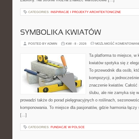
CATEGORIES:
INSPIRACJE I PROJEKTY ARCHITEKTONICZNE
SYMBOLIKA KWIATÓW
POSTED BY ADMIN
KWI - 8 - 2026
MOŻLIWOŚĆ KOMENTOWAN
Ta platforma to miejsce, w
kwiatów spotyka się z elega
To przewodnik dla osób, kt
kompozycji, a jednocześnie
znaczenie kwiatów. Całość 
ślubu, ale nie zamyka się w
prowadzi także do porad pielęgnacyjnych o roślinach, sezonowośc
komponowania. To miejsce dla pasjonatów, gdzie harmonia łączy 
[…]
CATEGORIES:
FUNDACJE W POLSCE