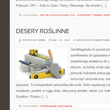
Polecam: DIY – Zrób to Sam i Testy i Recenzje. Na stronie […]
CATEGORIES:
FAQ DLA POCZĄTKUJĄCYCH – PODSTAWY TUNINGU KRO
DESERY ROŚLINNE
POSTED BY ADMIN
KWI - 23 - 2026
MOŻLIWOŚĆ KOMENTOWA
JemWegańsko to przestrzeń
zamiłowania do gotowania w
świadomego podejścia do c
witryna, na której smak spo
pomysły kulinarne pokazują
może być urozmaicona, świ
pożywna. To kompendium pomysłów dla osób, które wypatrują co
śniadanie, posiłek w ciągu dnia, wieczorny posiłek, deser czy ma
Szybkie i Proste i […]
CATEGORIES:
OGRZEWANIE BUDYNKÓW