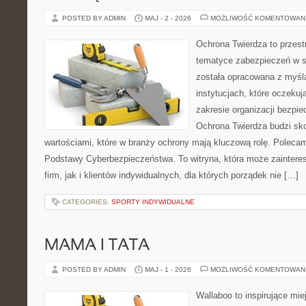
POSTED BY ADMIN
MAJ - 2 - 2026
MOŻLIWOŚĆ KOMENTOWAN
Ochrona Twierdza to przestr
tematyce zabezpieczeń w s
została opracowana z myślą
instytucjach, które oczekuj
zakresie organizacji bezp
Ochrona Twierdza budzi sko
wartościami, które w branży ochrony mają kluczową rolę. Polecam:
Podstawy Cyberbezpieczeństwa. To witryna, która może zainteres
firm, jak i klientów indywidualnych, dla których porządek nie […]
CATEGORIES:
SPORTY INDYWIDUALNE
MAMA I TATA
POSTED BY ADMIN
MAJ - 1 - 2026
MOŻLIWOŚĆ KOMENTOWAN
Wallaboo to inspirujące mie