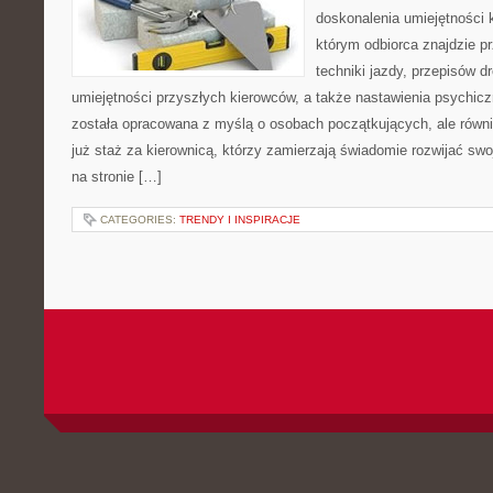
doskonalenia umiejętności 
którym odbiorca znajdzie p
techniki jazdy, przepisów 
umiejętności przyszłych kierowców, a także nastawienia psychicz
została opracowana z myślą o osobach początkujących, ale równ
już staż za kierownicą, którzy zamierzają świadomie rozwijać swo
na stronie […]
CATEGORIES:
TRENDY I INSPIRACJE