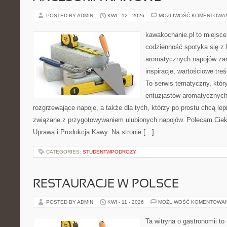
POSTED BY ADMIN
KWI - 12 - 2026
MOŻLIWOŚĆ KOMENTOWA
kawakochanie.pl to miejsce
codzienność spotyka się z 
aromatycznych napojów zam
inspiracje, wartościowe tre
To serwis tematyczny, który
entuzjastów aromatycznych
rozgrzewające napoje, a także dla tych, którzy po prostu chcą lep
związane z przygotowywaniem ulubionych napojów. Polecam Cieka
Uprawa i Produkcja Kawy. Na stronie […]
CATEGORIES:
STUDENTWPODROZY
RESTAURACJE W POLSCE
POSTED BY ADMIN
KWI - 11 - 2026
MOŻLIWOŚĆ KOMENTOWA
Ta witryna o gastronomii t