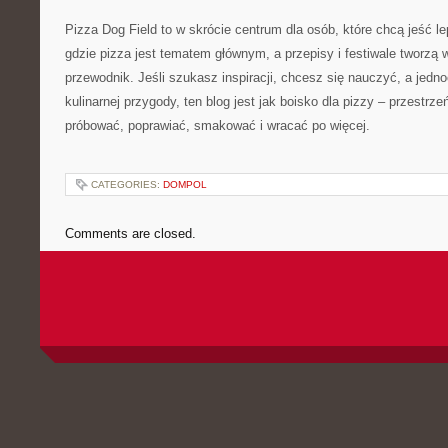
Pizza Dog Field to w skrócie centrum dla osób, które chcą jeść l
gdzie pizza jest tematem głównym, a przepisy i festiwale tworzą w
przewodnik. Jeśli szukasz inspiracji, chcesz się nauczyć, a jedno
kulinarnej przygody, ten blog jest jak boisko dla pizzy – przestrz
próbować, poprawiać, smakować i wracać po więcej.
CATEGORIES:
DOMPOL
Comments are closed.