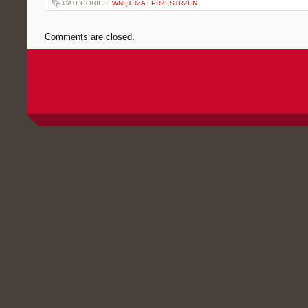
CATEGORIES:
WNĘTRZA I PRZESTRZEŃ
Comments are closed.