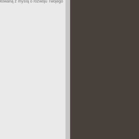
otowaną z myślą o rozwoju Twojego