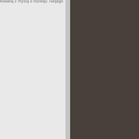
otowaną z myślą o rozwoju Twojego