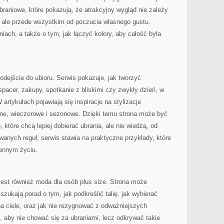
braniowe, które pokazują, że atrakcyjny wygląd nie zależy
 ale przede wszystkim od poczucia własnego gustu.
dniach, a także o tym, jak łączyć kolory, aby całość była
odejście do ubioru. Serwis pokazuje, jak tworzyć
pacer, zakupy, spotkanie z bliskimi czy zwykły dzień, w
 artykułach pojawiają się inspiracje na stylizacje
ne, wieczorowe i sezonowe. Dzięki temu strona może być
które chcą lepiej dobierać ubrania, ale nie wiedzą, od
anych reguł, serwis stawia na praktyczne przykłady, które
ennym życiu.
t również moda dla osób plus size. Strona może
szukają porad o tym, jak podkreślić talię, jak wybierać
na ciele, oraz jak nie rezygnować z odważniejszych
 aby nie chować się za ubraniami, lecz odkrywać takie