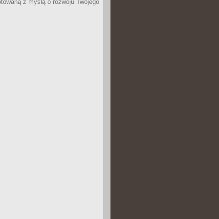
otowaną z myślą o rozwoju Twojego