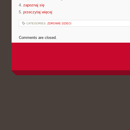
4.
zapoznaj się
5.
przeczytaj więcej
CATEGORIES:
ZDROWIE DZIECI
Comments are closed.