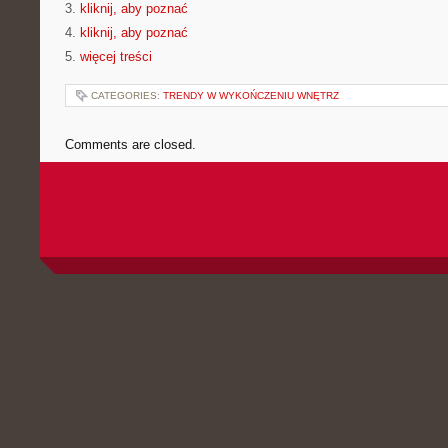
3.
kliknij, aby poznać
4.
kliknij, aby poznać
5.
więcej treści
CATEGORIES:
TRENDY W WYKOŃCZENIU WNĘTRZ
Comments are closed.