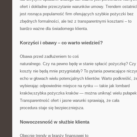
ofert i dokładne przeczytanie warunków umowy. Trendem ostatnich
jest rosnąca popularność firm oferujących szybkie pożyczki bez
zbędnych formalności, ale też z transparentnymi kosztami – to
bardzo ważne dla świadomego klienta.
Korzyści i obawy – co warto wiedzieć?
Obawa przed zadłużeniem to coś
naturalnego. Czy na pewno będę w stanie spłacić pożyczkę? Czy
koszty nie będą mnie przygniatały? To pytania powracające nicz
echo w głowach wielu potencjalnych klientów. Warto podkreślić, ż
wybierając odpowiednie miejsce na rynku — takie jak lombard
kraków,szybka pożyczka kraków — można uniknąć wielu pułapek
Transparentność ofert i jasne warunki sprawiają, że cała
procedura staje się bezpieczniejsza.
Nowoczesność w służbie klienta
Obecnie trendy w branży finansowej to