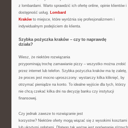
z lombardami. Warto sprawdzić ich ofertę online, opinie klientów i
dostępność usług.
Lombard
Kraków
to miejsce, które wyróżnia się profesjonalizmem i
indywidualnym podejściem do klienta.
Szybka pożyczka kraków – czy to naprawdę
działa?
Wiesz, że niektóre rozwiązania
przypominają trochę zamawianie pizzy – wszystko można zrobić
przez internet lub telefon. Szybka pożyczka kraków ma tę zaletę,
że proces jest mocno uproszczony: wystarczy kilka kliknięć, by
otrzymać pieniądze na konto. To idealne wyjście dla tych, którzy
nie chcą czekać kilka dni na decyzję banku czy instytucji
finansowej.
Czy jednak zawsze to rozwiązanie jest
korzystne? Niektóre oferty mogą wiązać się z wysokimi kosztami
lub ukrytymi opłatami. Dlatego tak ważne jest porównanie różnych