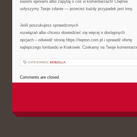
swoimi opiniami albo zapytaj o coś w komentarzach! Chętnie
usłyszymy Twoje zdanie — przecież każdy przypadek jest inny.
Jeśli poszukujesz sprawdzonych
rozwiązań albo chcesz dowiedzieć się więcej o dostępnych
opcjach – odwiedź stronę https://tepron.com.pl i sprawdź ofertę
najlepszego lombardu w Krakowie. Czekamy na Twoje komentarz
CATEGORIES:
MOBZILLA
Comments are closed.