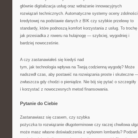
głównie digitalizacja usług oraz wdrażanie innowacyjnych
rozwiązań technicznych. Automatyczne systemy oceny zdolności
kredytowej na podstawie danych z BIK czy szybkie przelewy to
standardy, które podnoszą komfort korzystania z usług. To trochę
jak przesiadka z roweru na hulajnogę — szybciej, wygodniej i
bardziej nowocześnie.
A czy zastanawiałeś się kiedyś nad
tym, jak technologia wpływa na Twoją codzienną wygodę? Może
nadszedł czas, aby postawić na rozwiązania proste i skuteczne 
zwłaszcza gdy chodzi o pieniądze. Nie bój się pytać o szczegóły
i korzystać z nowoczesnych metod finansowania.
Pytanie do Ciebie
Zastanawiasz się czasem, czy szybka
pożyczka to rozwiązanie długoterminowe czy raczej chwilowa ulg
może masz własne doświadczenia z wyborem lombardu? Podziel 