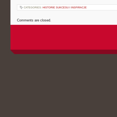
CATEGORIES:
HISTORIE SUKCESU I INSPIRACJE
Comments are closed.