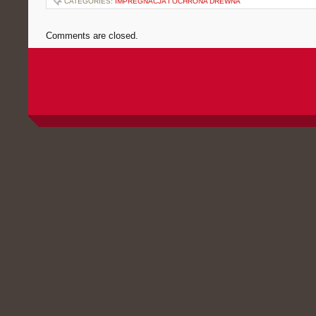
CATEGORIES:
IMPREGNACJA I OCHRONA DREWNA
Comments are closed.