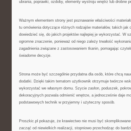
ubrania, poprawki, ozdoby, elementy wystroju wnętrz lub drobne p
Ważnym elementem strony jest poznawanie właściwości materiał
tu omówienia dotyczące różnych rodzajów materiałów, takich jak 
dowiedzieć się, do jakich projektów najlepiej je wykorzystać. W 
ogromne znaczenie, ponieważ od niego zależy trwałość wykonania
zagadnienia związane z zastosowaniem tkanin, pomagając czyt
świadome decyzje.
Strona może być szczególnie przydatna dla osób, które chcą nau
dodatki. Dzięki takim tematom użytkownik otrzymuje twórcze ws
wykorzystać we własnym domu. Szycie zasłon, poduszek, pokrow
dekoracyjnych pozwala odmienić wnętrze, a jednocześnie daje mo
podstawowych technik w przyjemny i użyteczny sposób.
Proszkic.pl pokazuje, że krawiectwo nie musi być skomplikowane
zacząć od niewielkich realizacji, stopniowo przechodząc do bard