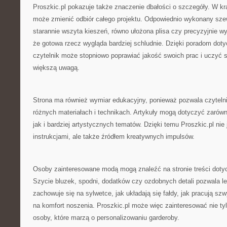
Proszkic.pl pokazuje także znaczenie dbałości o szczegóły. W kr
może zmienić odbiór całego projektu. Odpowiednio wykonany szew
starannie wszyta kieszeń, równo ułożona plisa czy precyzyjnie w
że gotowa rzecz wygląda bardziej schludnie. Dzięki poradom do
czytelnik może stopniowo poprawiać jakość swoich prac i uczyć s
większą uwagą.
Strona ma również wymiar edukacyjny, ponieważ pozwala czyteln
różnych materiałach i technikach. Artykuły mogą dotyczyć zarów
jak i bardziej artystycznych tematów. Dzięki temu Proszkic.pl nie
instrukcjami, ale także źródłem kreatywnych impulsów.
Osoby zainteresowane modą mogą znaleźć na stronie treści doty
Szycie bluzek, spodni, dodatków czy ozdobnych detali pozwala lep
zachowuje się na sylwetce, jak układają się fałdy, jak pracują sz
na komfort noszenia. Proszkic.pl może więc zainteresować nie ty
osoby, które marzą o personalizowaniu garderoby.