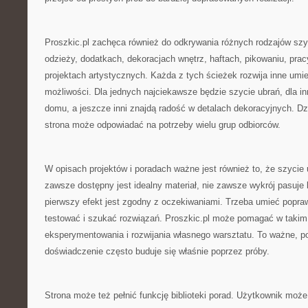
Proszkic.pl zachęca również do odkrywania różnych rodzajów szy
odzieży, dodatkach, dekoracjach wnętrz, haftach, pikowaniu, prac
projektach artystycznych. Każda z tych ścieżek rozwija inne umiej
możliwości. Dla jednych najciekawsze będzie szycie ubrań, dla in
domu, a jeszcze inni znajdą radość w detalach dekoracyjnych. Dz
strona może odpowiadać na potrzeby wielu grup odbiorców.
W opisach projektów i poradach ważne jest również to, że szycie 
zawsze dostępny jest idealny materiał, nie zawsze wykrój pasuje
pierwszy efekt jest zgodny z oczekiwaniami. Trzeba umieć popr
testować i szukać rozwiązań. Proszkic.pl może pomagać w takim
eksperymentowania i rozwijania własnego warsztatu. To ważne, p
doświadczenie często buduje się właśnie poprzez próby.
Strona może też pełnić funkcję biblioteki porad. Użytkownik moż