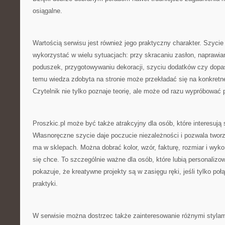
osiągalne.
Wartością serwisu jest również jego praktyczny charakter. Szycie
wykorzystać w wielu sytuacjach: przy skracaniu zasłon, naprawian
poduszek, przygotowywaniu dekoracji, szyciu dodatków czy dopa
temu wiedza zdobyta na stronie może przekładać się na konkretne 
Czytelnik nie tylko poznaje teorię, ale może od razu wypróbować 
Proszkic.pl może być także atrakcyjny dla osób, które interesują
Własnoręczne szycie daje poczucie niezależności i pozwala tworz
ma w sklepach. Można dobrać kolor, wzór, fakturę, rozmiar i wyko
się chce. To szczególnie ważne dla osób, które lubią personalizo
pokazuje, że kreatywne projekty są w zasięgu ręki, jeśli tylko po
praktyki.
W serwisie można dostrzec także zainteresowanie różnymi stylam