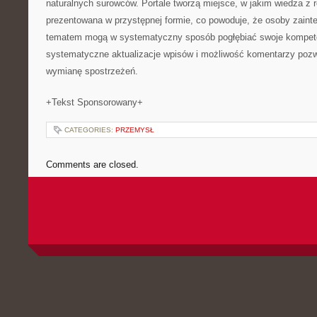
naturalnych surowców. Portale tworzą miejsce, w jakim wiedza z 
prezentowana w przystępnej formie, co powoduje, że osoby zain
tematem mogą w systematyczny sposób pogłębiać swoje kompet
systematyczne aktualizacje wpisów i możliwość komentarzy pozwal
wymianę spostrzeżeń.
+Tekst Sponsorowany+
CATEGORIES:
PRZEMYSŁ
Comments are closed.