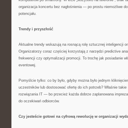
organizacja koncertu bez nagłośnienia — po prostu niemożliwe d
potencjału.
Trendy i przyszłość
Aktualne trendy wskazują na rosnącą rolę sztucznej inteligencji or
Organizatorzy coraz częściej korzystają z narzędzi predictive an
frekwencji czy optymalizacji promocji. To trochę jak posiadanie w
eventowej.
Pomyślcie tylko: co by było, gdyby można było jednym kliknięcie
uczestników lub dostosować ofertę do ich potrzeb? Właśnie taki
rozwiązania IT — bo przecież każda dobrze zaplanowana imprez
do oczekiwań odbiorców.
Czy jesteście gotowi na cyfrową rewolucję w organizacji wyd