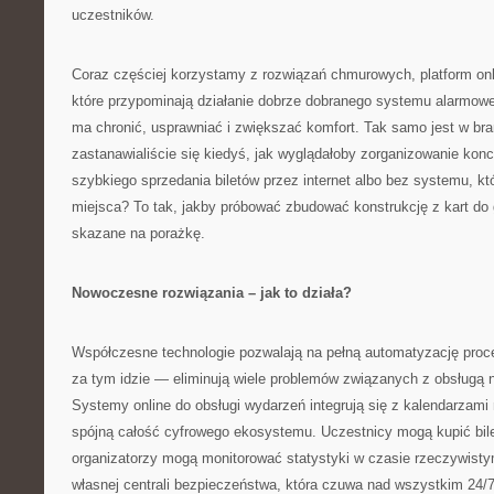
uczestników.
Coraz częściej korzystamy z rozwiązań chmurowych, platform onlin
które przypominają działanie dobrze dobranego systemu alarmo
ma chronić, usprawniać i zwiększać komfort. Tak samo jest w br
zastanawialiście się kiedyś, jak wyglądałoby zorganizowanie kon
szybkiego sprzedania biletów przez internet albo bez systemu, kt
miejsca? To tak, jakby próbować zbudować konstrukcję z kart do
skazane na porażkę.
Nowoczesne rozwiązania – jak to działa?
Współczesne technologie pozwalają na pełną automatyzację proce
za tym idzie — eliminują wiele problemów związanych z obsługą 
Systemy online do obsługi wydarzeń integrują się z kalendarzami
spójną całość cyfrowego ekosystemu. Uczestnicy mogą kupić bile
organizatorzy mogą monitorować statystyki w czasie rzeczywisty
własnej centrali bezpieczeństwa, która czuwa nad wszystkim 24/7