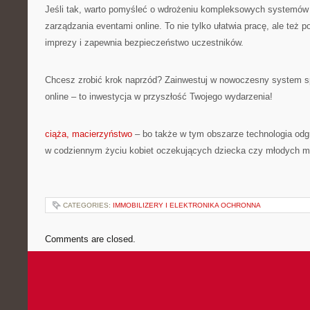
Jeśli tak, warto pomyśleć o wdrożeniu kompleksowych systemów 
zarządzania eventami online. To nie tylko ułatwia pracę, ale też 
imprezy i zapewnia bezpieczeństwo uczestników.
Chcesz zrobić krok naprzód? Zainwestuj w nowoczesny system s
online – to inwestycja w przyszłość Twojego wydarzenia!
ciąża, macierzyństwo
– bo także w tym obszarze technologia odg
w codziennym życiu kobiet oczekujących dziecka czy młodych 
CATEGORIES:
IMMOBILIZERY I ELEKTRONIKA OCHRONNA
Comments are closed.