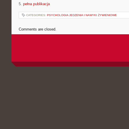
5.
pełna publikacja
CATEGORIES:
PSYCHOLOGIA JEDZENIA I NAWYKI ŻYWIENIOWE
Comments are closed.