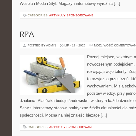
Wesela i Moda i Styl. Magazyn internetowy wyróżnia […]
CATEGORIES:
ARTYKUŁY SPONSOROWANE
RPA
POSTED BY ADMIN
LIP - 18 - 2026
MOŻLIWOŚĆ KOMENTOWAN
Poznaj miejsce, w którym n
nowoczesnym podejściem, 
rozwijają swoje talenty. Ze
to przyjazna przestrzeń, kt
wychowaniem. Misją szkoły
podstaw wiedzy, przy jed
działania. Placówka buduje środowisko, w którym każde dziecko 
Serwis internetowy stanowi praktyczne źródło aktualności dla rodz
społeczności. Można na niej znaleźć bieżące […]
CATEGORIES:
ARTYKUŁY SPONSOROWANE