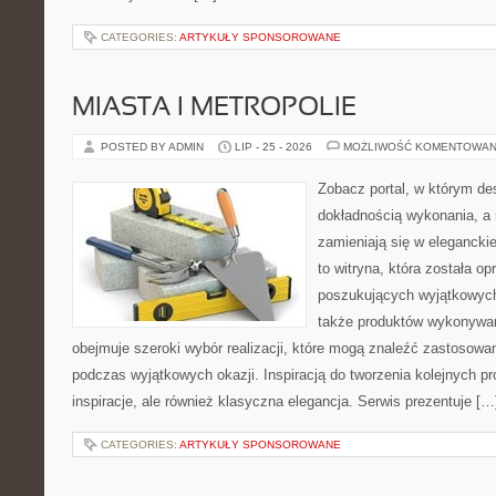
CATEGORIES:
ARTYKUŁY SPONSOROWANE
MIASTA I METROPOLIE
POSTED BY ADMIN
LIP - 25 - 2026
MOŻLIWOŚĆ KOMENTOWAN
Zobacz portal, w którym de
dokładnością wykonania, a
zamieniają się w eleganckie
to witryna, która została 
poszukujących wyjątkowych 
także produktów wykonywan
obejmuje szeroki wybór realizacji, które mogą znaleźć zastosowan
podczas wyjątkowych okazji. Inspiracją do tworzenia kolejnych p
inspiracje, ale również klasyczna elegancja. Serwis prezentuje […
CATEGORIES:
ARTYKUŁY SPONSOROWANE