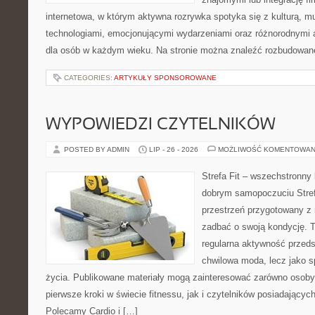
internetowa, w którym aktywna rozrywka spotyka się z kulturą, 
technologiami, emocjonującymi wydarzeniami oraz różnorodnymi 
dla osób w każdym wieku. Na stronie można znaleźć rozbudowane 
CATEGORIES:
ARTYKUŁY SPONSOROWANE
WYPOWIEDZI CZYTELNIKÓW
POSTED BY ADMIN
LIP - 26 - 2026
MOŻLIWOŚĆ KOMENTOWAN
Strefa Fit – wszechstronny 
dobrym samopoczuciu Strefa
przestrzeń przygotowany z 
zadbać o swoją kondycję. T
regularna aktywność przeds
chwilowa moda, lecz jako s
życia. Publikowane materiały mogą zainteresować zarówno osoby, 
pierwsze kroki w świecie fitnessu, jak i czytelników posiadający
Polecamy Cardio i […]