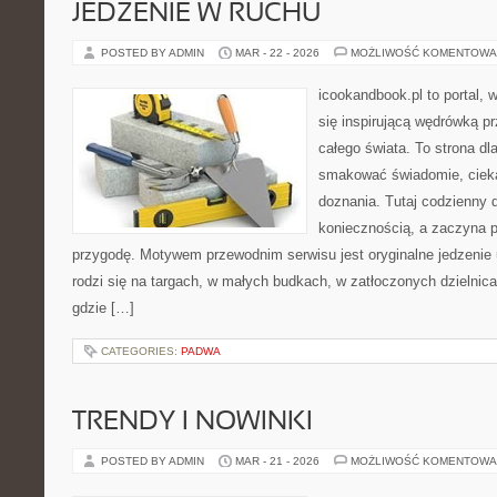
JEDZENIE W RUCHU
POSTED BY ADMIN
MAR - 22 - 2026
MOŻLIWOŚĆ KOMENTOWA
icookandbook.pl to portal, 
się inspirującą wędrówką 
całego świata. To strona dl
smakować świadomie, cieka
doznania. Tutaj codzienny 
koniecznością, a zaczyna 
przygodę. Motywem przewodnim serwisu jest oryginalne jedzenie ul
rodzi się na targach, w małych budkach, w zatłoczonych dzielnica
gdzie […]
CATEGORIES:
PADWA
TRENDY I NOWINKI
POSTED BY ADMIN
MAR - 21 - 2026
MOŻLIWOŚĆ KOMENTOWA