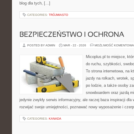
blog dla tych, […]
CATEGORIES:
TRÓJMIASTO
BEZPIECZEŃSTWO I OCHRONA
POSTED BY ADMIN
MAR - 22 - 2026
MOŻLIWOŚĆ KOMENTOWA
Micoplus.pl to miejsce, któ
do ruchu, szybkości, swobo
To strona internetowa, na kt
jazdy na rolkach, wrotek, 
po lodzie, a także osoby z
snowboardem oraz jazdą mie
jedynie zwykły serwis informacyjny, ale raczej baza inspiracji dla
rozwijać swoje umiejętności, poznawać nowy wyposażenie i czer
CATEGORIES:
KANADA