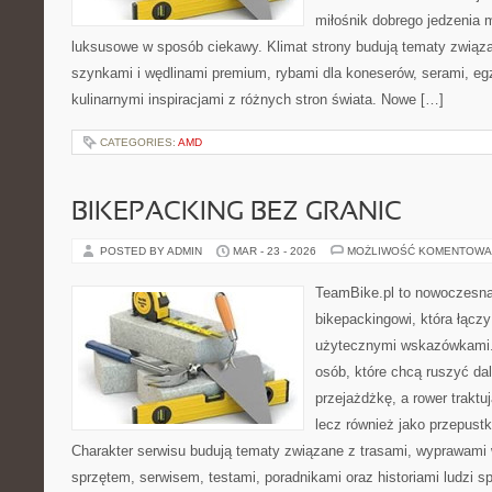
miłośnik dobrego jedzenia
luksusowe w sposób ciekawy. Klimat strony budują tematy związa
szynkami i wędlinami premium, rybami dla koneserów, serami, eg
kulinarnymi inspiracjami z różnych stron świata. Nowe […]
CATEGORIES:
AMD
BIKEPACKING BEZ GRANIC
POSTED BY ADMIN
MAR - 23 - 2026
MOŻLIWOŚĆ KOMENTOWA
TeamBike.pl to nowoczesna
bikepackingowi, która łączy
użytecznymi wskazówkami. 
osób, które chcą ruszyć dal
przejażdżkę, a rower traktuj
lecz również jako przepustk
Charakter serwisu budują tematy związane z trasami, wyprawami w
sprzętem, serwisem, testami, poradnikami oraz historiami ludzi 