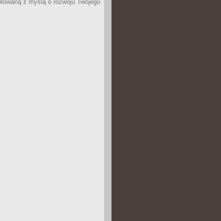
otowaną z myślą o rozwoju Twojego