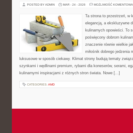
POSTED BY ADMIN
MAR - 24 - 2026
MOŻLIWOŚĆ KOMENTOWA
Ta strona to przestrzeń, w
elegancją, a ekskluzywne de
kulinarnych opowieści. To 
poświęcony dobrom kulinar
znaczenie równie wielkie j
miłośnik dobrego jedzenia
luksusowe w sposób ciekawy. Klimat strony budują tematy związa
szynkami i wędlinami premium, rybami dla koneserów, serami, eg
kulinarnymi inspiracjami z różnych stron świata. Nowe […]
CATEGORIES:
AMD