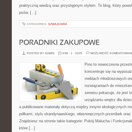
praktyczną wiedzą oraz przystępnym stylem. To blog, który pows
psów, […]
CATEGORIES:
SZWAJCARIA
PORADNIKI ZAKUPOWE
POSTED BY ADMIN
KWI - 1 - 2026
MOŻLIWOŚĆ KOMENTOWAN
Pino to nowoczesna przestr
koncentruje się na wyposaż
meblach młodzieżowych ora
rozwiązaniach do mieszkan
serwisu pokazuje, że jest 
urządzaniu wnętrz dla dzieci
a publikowane materiały dotyczą między innymi ekologicznych me
półkami, stylu skandynawskiego, własnoręcznych przeróbek oraz
Znajdziesz na stronie takie kategorie: Pokój Malucha i Funkcjona
które […]