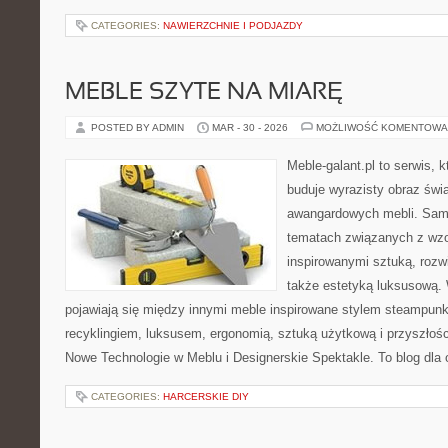
CATEGORIES:
NAWIERZCHNIE I PODJAZDY
MEBLE SZYTE NA MIARĘ
POSTED BY ADMIN
MAR - 30 - 2026
MOŻLIWOŚĆ KOMENTOWA
Meble-galant.pl to serwis, 
buduje wyrazisty obraz świa
awangardowych mebli. Sama
tematach związanych z wzo
inspirowanymi sztuką, rozw
także estetyką luksusową.
pojawiają się między innymi meble inspirowane stylem steampunk
recyklingiem, luksusem, ergonomią, sztuką użytkową i przyszłoś
Nowe Technologie w Meblu i Designerskie Spektakle. To blog dla 
CATEGORIES:
HARCERSKIE DIY