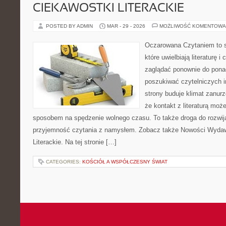
CIEKAWOSTKI LITERACKIE
POSTED BY ADMIN
MAR - 29 - 2026
MOŻLIWOŚĆ KOMENTOWA
Oczarowana Czytaniem to s
które uwielbiają literaturę 
zaglądać ponownie do pona
poszukiwać czytelniczych i
strony buduje klimat zanurz
że kontakt z literaturą moż
sposobem na spędzenie wolnego czasu. To także droga do rozwija
przyjemność czytania z namysłem. Zobacz także Nowości Wydaw
Literackie. Na tej stronie […]
CATEGORIES:
KOŚCIÓŁ A WSPÓŁCZESNY ŚWIAT