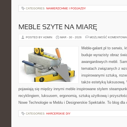
CATEGORIES:
NAWIERZCHNIE I PODJAZDY
MEBLE SZYTE NA MIARĘ
POSTED BY ADMIN
MAR - 30 - 2026
MOŻLIWOŚĆ KOMENTOWA
Meble-galant.pl to serwis, 
buduje wyrazisty obraz świa
awangardowych mebli. Sama
tematach związanych z wzo
inspirowanymi sztuką, rozw
także estetyką luksusową.
pojawiają się między innymi meble inspirowane stylem steampunk
recyklingiem, luksusem, ergonomią, sztuką użytkową i przyszłoś
Nowe Technologie w Meblu i Designerskie Spektakle. To blog dla 
CATEGORIES:
HARCERSKIE DIY