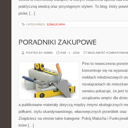
praktyczną wiedzą oraz przystępnym stylem. To blog, który pows
psów, […]
CATEGORIES:
SZWAJCARIA
PORADNIKI ZAKUPOWE
POSTED BY ADMIN
KWI - 1 - 2026
MOŻLIWOŚĆ KOMENTOWAN
Pino to nowoczesna przestr
koncentruje się na wyposaż
meblach młodzieżowych ora
rozwiązaniach do mieszkan
serwisu pokazuje, że jest 
urządzaniu wnętrz dla dzieci
a publikowane materiały dotyczą między innymi ekologicznych me
półkami, stylu skandynawskiego, własnoręcznych przeróbek oraz
Znajdziesz na stronie takie kategorie: Pokój Malucha i Funkcjona
które […]