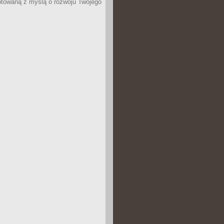
otowaną z myślą o rozwoju Twojego