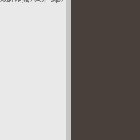
otowaną z myślą o rozwoju Twojego