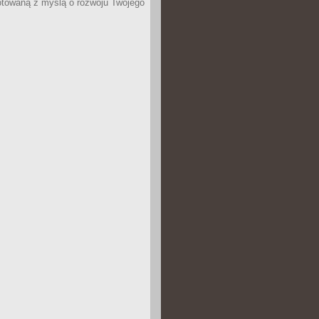
otowaną z myślą o rozwoju Twojego