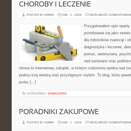
CHOROBY I LECZENIE
POSTED BY ADMIN
KWI - 2 - 2026
MOŻLIWOŚĆ KOMENTOWAN
Przygotowałem opis oparty 
przedstawia się jako serwis
dla miłośników zwierząt i o
diagnostyka i leczenie, diet
pomoc, weterynaria, psycho
nad seniorami oraz podróżo
strona to internetowy zakątek, w którym codzienna opieka nad zw
praktyczną wiedzą oraz przystępnym stylem. To blog, który pows
psów, […]
CATEGORIES:
SZWAJCARIA
PORADNIKI ZAKUPOWE
POSTED BY ADMIN
KWI - 1 - 2026
MOŻLIWOŚĆ KOMENTOWAN