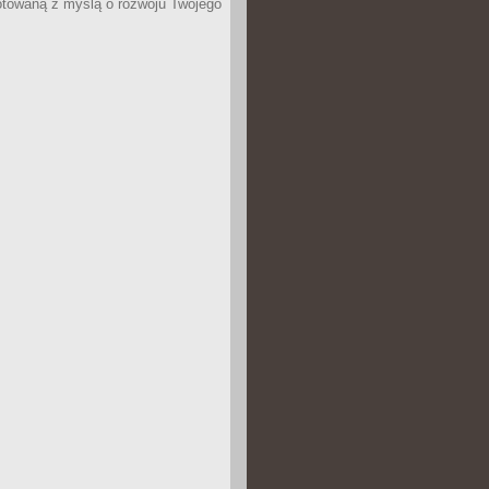
otowaną z myślą o rozwoju Twojego