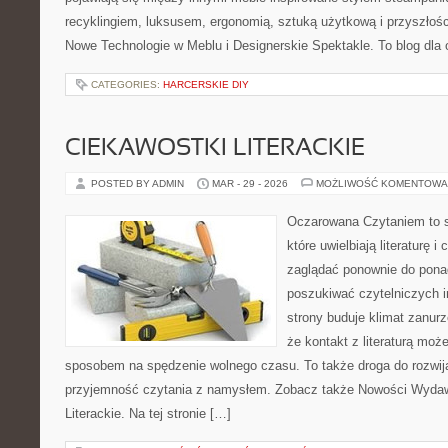
recyklingiem, luksusem, ergonomią, sztuką użytkową i przyszłoś
Nowe Technologie w Meblu i Designerskie Spektakle. To blog dla 
CATEGORIES:
HARCERSKIE DIY
CIEKAWOSTKI LITERACKIE
POSTED BY ADMIN
MAR - 29 - 2026
MOŻLIWOŚĆ KOMENTOWA
Oczarowana Czytaniem to s
które uwielbiają literaturę 
zaglądać ponownie do pona
poszukiwać czytelniczych i
strony buduje klimat zanurz
że kontakt z literaturą moż
sposobem na spędzenie wolnego czasu. To także droga do rozwija
przyjemność czytania z namysłem. Zobacz także Nowości Wydaw
Literackie. Na tej stronie […]