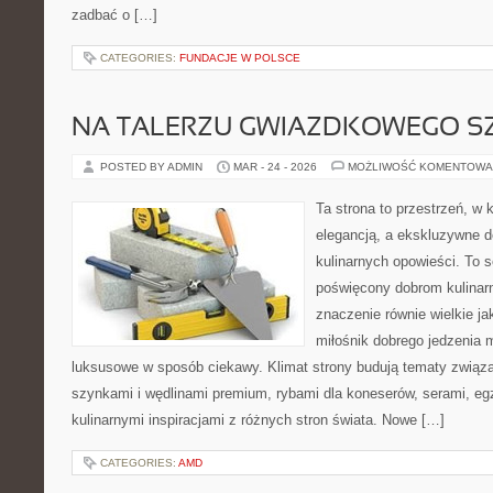
zadbać o […]
CATEGORIES:
FUNDACJE W POLSCE
NA TALERZU GWIAZDKOWEGO S
POSTED BY ADMIN
MAR - 24 - 2026
MOŻLIWOŚĆ KOMENTOWA
Ta strona to przestrzeń, w
elegancją, a ekskluzywne de
kulinarnych opowieści. To 
poświęcony dobrom kulinar
znaczenie równie wielkie j
miłośnik dobrego jedzenia
luksusowe w sposób ciekawy. Klimat strony budują tematy związa
szynkami i wędlinami premium, rybami dla koneserów, serami, eg
kulinarnymi inspiracjami z różnych stron świata. Nowe […]
CATEGORIES:
AMD