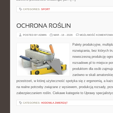
CATEGORIES:
SPORT
OCHRONA ROŚLIN
POSTED BY ADMIN
MAR - 16 - 2026
MOŻLIWOŚĆ KOMENTOWA
Palety produkcyjne, multipla
rozwiązania, bez których t
nowoczesną produkcję ogrod
rozsadowe.pl to miejsce p
produktom dla osób zajmuj
zarówno w skali amatorskiej
przestrzeń, w której użyteczność spotyka się z ergonomią, a każ
na realne potrzeby związane z wysiewem, produkcją rozsady, pr
zabezpieczaniem roślin. Ciekawe kategorie to Uprawy specjalisty
CATEGORIES:
HODOWLA ZWIERZĄT