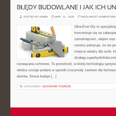
BŁĘDY BUDOWLANE I JAK ICH U
POSTED BY ADMIN
MAR - 11 - 2026
MOŻLIWOŚĆ KOMENTOWA
Ultra-Ever Dry to specjalist
koncentruje się na zabezpi
zamoknięciem, olejem oraz
serwisu pokazuje, że nie jes
miejsce wiedzy dla osób, kt
działają superhydrofobiczne
rozwiązania ochronne. To przestrzeń, w której technologia spotyk
wiedza zostaje podana w sposób zrozumiały zarówno dla fachowców,
domów. Strona buduje […]
CATEGORIES:
SEZONOWE PODRÓŻE